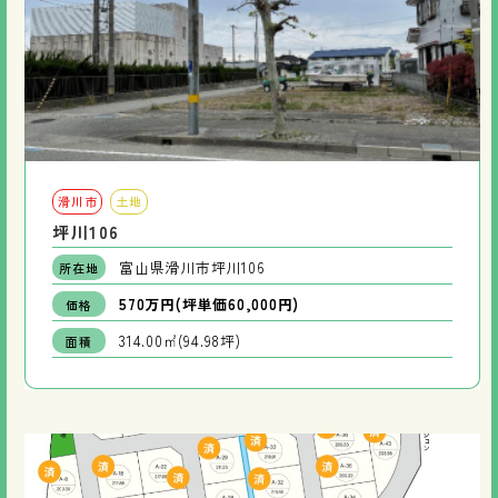
滑川市
土地
坪川106
富山県滑川市坪川106
所在地
570万円(坪単価60,000円)
価格
314.00㎡(94.98坪)
面積