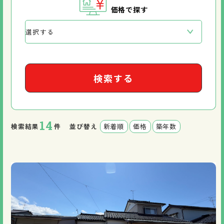
価格で探す
検索する
14
検索結果
件
並び替え
新着順
価格
築年数