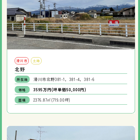
滑川市
土地
北野
滑川市北野381-1，381-4，381-6
所在地
3595万円(坪単価50,000円)
価格
2376.87㎡(719.00坪)
面積