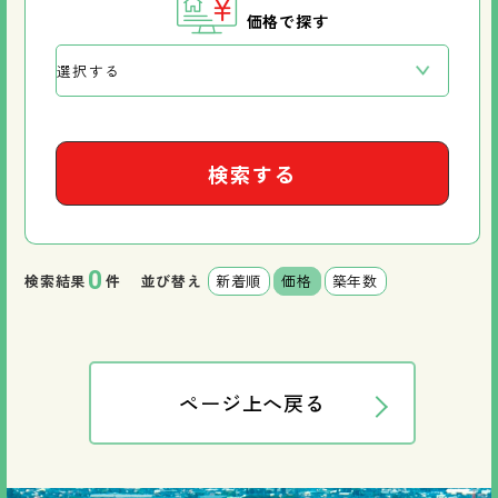
価格で探す
検索する
0
検索結果
件
並び替え
新着順
価格
築年数
ページ上へ戻る